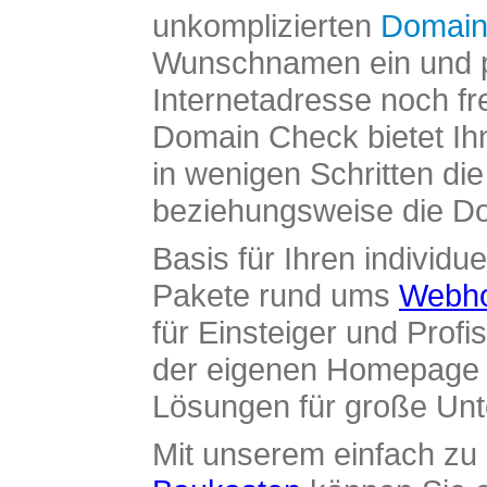
unkomplizierten
Domain
Wunschnamen ein und pr
Internetadresse noch fre
Domain Check bietet Ih
in wenigen Schritten di
beziehungsweise die Dom
Basis für Ihren individue
Pakete rund ums
Webho
für Einsteiger und Profi
der eigenen Homepage ü
Lösungen für große Un
Mit unserem einfach z