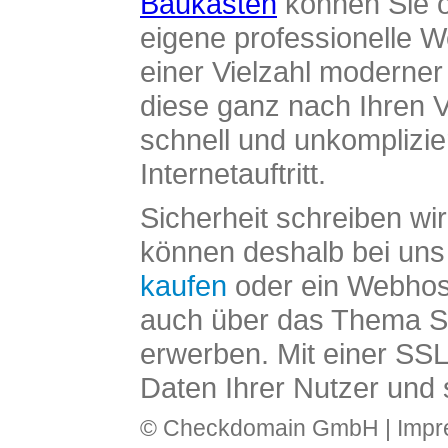
Baukasten
können Sie o
eigene professionelle W
einer Vielzahl moderne
diese ganz nach Ihren V
schnell und unkomplizier
Internetauftritt.
Sicherheit schreiben wi
können deshalb bei uns 
kaufen
oder ein Webhos
auch über das Thema SS
erwerben. Mit einer SS
Daten Ihrer Nutzer und 
© Checkdomain GmbH |
Imp